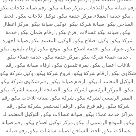
رقم صيانة بيكو للثلاجات , مركز صيانة بيكو , رقم صيانة ثلاجات بيكو
, بيكو خدمة العملاء, مركز خدمة بيكو , توكيل ثلاجات بيكو , الخط
الساخن بيكو , صيانة شركة بيكو , توكيل صيانة بيكو , مركز اعطال
بيكو , صيانة بيكو غسالات , فرع بيكو , ارقام ضمان بيكو , خدمة
شركة بيكو , وكيل اصلاح بيكو , الوكيل المعتمد بيكو , صيانة اجهزة
بيكو , عنوان بيكو , خدمة اصلاح بيكو , موقع بيكو , ارقام تليفون بيكو
, خدمة عملاء شركة بيكو , مركز خدمة بيكو , خدمة عملاء بيكو ,
بلاغات اعطال بيكو , نمرة تليفون بيكو , ارقام صيانة بيكو , رقم
شكاوى بيكو , ارقام شركة بيكو , فروع شركة بيكو , وكيل شركة بيكو
, الوكيل المعتمد لـ بيكو , ارقام صيانة بيكو , رقم شكاوى شركة بيكو
, بيكو , المركز الرئيسي لشركة بيكو , الصفحة الرسمية لشركة بيكو
, المقر الرئيسي لشركة بيكو , شركة بيكو , صيانة ثلاجات بيكو, رقم
شركة بيكو , رقم فرع بيكو , الرقم المختصر لشركة بيكو , رقم
مراكز خدمة عملاء بيكو , صيانة غسالات بيكو , التوكيل المعتمد لـ
بيكو , الموقع الرسمي لـ بيكو , مركز توكيل اصلاح بيكو , رقم صيانة
غسالات بيكو , الخط الساخن لصيانة شاشات بيكو , رقم صيانة