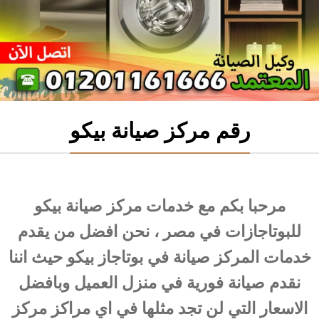
رقم مركز صيانة بيكو
مرحبا بكم مع خدمات مركز صيانة بيكو
للبوتاجازات في مصر ، نحن افضل من يقدم
خدمات المركز صيانة في بوتاجاز بيكو حيث اننا
نقدم صيانة فورية في منزل العميل وبافضل
الاسعار التي لن تجد مثلها في اي مراكز مركز