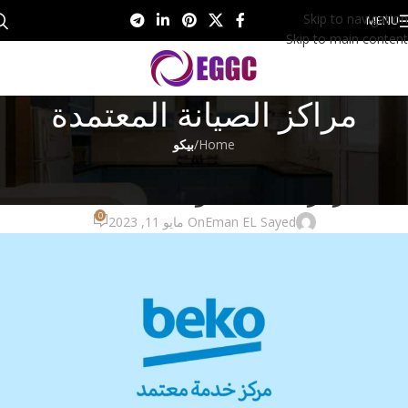
Skip to navigation
MENU
Skip to main content
مراكز الصيانة المعتمدة
Home
/
بيكو
بيكو
مركز صيانة بيكو 01201161666
0
Eman EL Sayed
On مايو 11, 2023