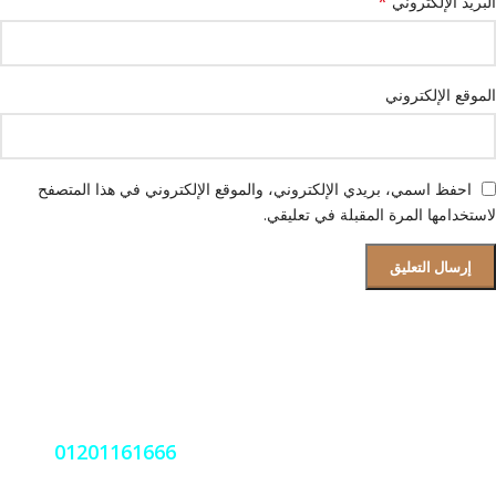
*
البريد الإلكتروني
الموقع الإلكتروني
احفظ اسمي، بريدي الإلكتروني، والموقع الإلكتروني في هذا المتصفح
لاستخدامها المرة المقبلة في تعليقي.
قسم الصيانة و دعم العملاء
فروعنا بجميع المحافظات
نعمل على مدار الساعة اتصل بنا
01201161666