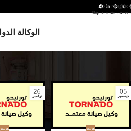
Skip to navigation
Skip to main content
الوكالة الدو
26
05
ديسمبر
نوفمبر
تورنيدو
تورنيدو