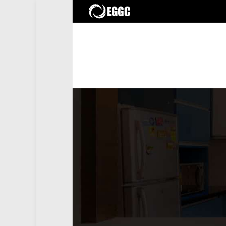
لبحث
البحث