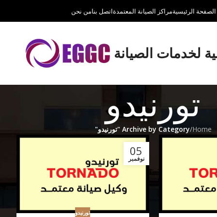
الصفحة الرئيسية
مراكز الصيانة المعتمدة
اتصل بنا
من نحن
لية لخدمات الصيانة
تورنيدو
Home
/
Archive by Category "تورنيدو"
ا
05
نوفمبر
تورنيدو