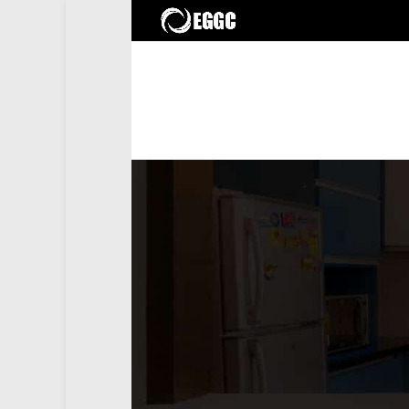
لبحث
البحث