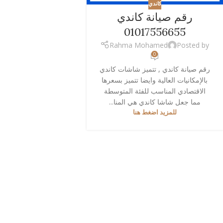
كاندي
رقم صيانة كاندي
01017556655
Rahma Mohamed
Posted by
0
رقم صيانة كاندي , تتميز شاشات كاندي
بالإمكانيات العالية وايضا تتميز بسعرها
الاقتصادي المناسب للفئة المتوسطة
مما جعل شاشا كاندي هي المنا...
للمزيد اضغط هنا