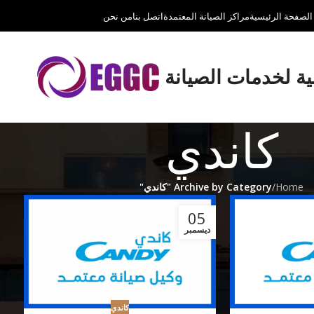
الصفحة الرئيسية
مراكز الصيانة المعتمدة
اتصل بنا
من نحن
لية لخدمات الصيانة
كاندي
Home
/
Archive by Category "كاندي"
ا
05
ديسمبر
كاندي