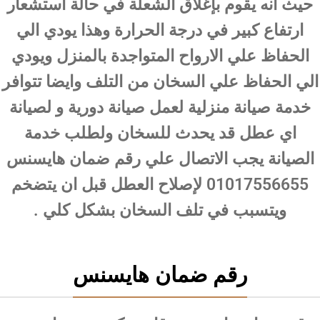
حيث انه يقوم بإغلاق الشعلة في حالة استشعار
ارتفاع كبير في درجة الحرارة وهذا يودي الي
الحفاظ علي الارواح المتواجدة بالمنزل ويودي
الي الحفاظ علي السخان من التلف وايضا تتوافر
خدمة صيانة منزلية لعمل صيانة دورية و لصيانة
اي عطل قد يحدث للسخان ولطلب خدمة
الصيانة يجب الاتصال علي رقم ضمان هايسنس
01017556655 لإصلاح العطل قبل ان يتضخم
ويتسبب في تلف السخان بشكل كلي .
رقم ضمان هايسنس