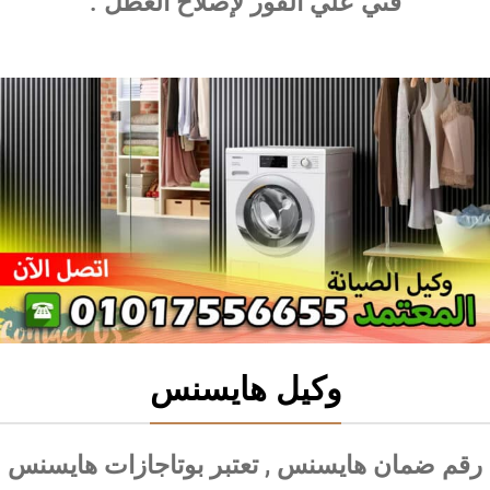
فني علي الفور لإصلاح العطل .
وكيل هايسنس
رقم ضمان هايسنس , تعتبر بوتاجازات هايسنس