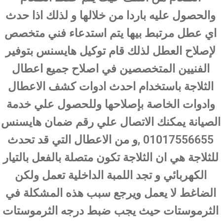
والحصول عليه باردا من خلالها و لذلك اذا حدث
اي عطل مرتبط بيها يتم استدعاء فني متخصص
لإصلاح العطل لذلك قام توكيل هايسنس بتوفير
الفنيين المتخصصين في اصلاح جميع اعطال
الثلاجة باستخدام احدث ادوات كشف الاعطال
وادوات الخاصة بإصلاحها وللحصول علي خدمة
الصيانة يمكنك الاتصال علي رقم ضمان هايسنس
01017556655 ,و من الاعطال التي قد تحدث
للثلاجة هي ان الثلاجة تكون متصلة بالفعل بالتيار
الكهربائي و تجد اللمبة الداخلية تعمل ولكن
الضاغط لا يعمل ويرجع سبب هذه المشكلة في
الثرموستات حيث يجب ضبط درجه الثرموستات