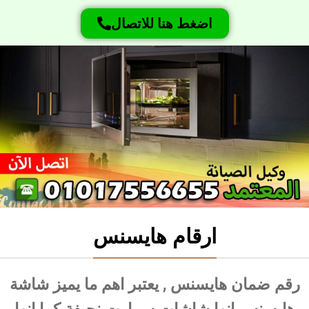
اضغط هنا للاتصال
ارقام هايسنس
رقم ضمان هايسنس , يعتبر اهم ما يميز شاشة