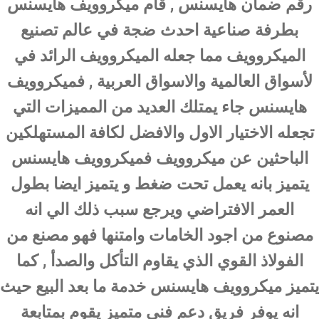
رقم ضمان هايسنس , قام ميكروويف هايسنس
بطرفة صناعية احدث ضجة في عالم تصنيع
الميكروويف مما جعله الميكروويف الرائد في
لأسواق العالمية والاسواق العربية , فميكروويف
هايسنس جاء يمتلك العديد من المميزات التي
تجعله الاختيار الاول والافضل لكافة المستهلكين
الباحثين عن ميكروويف فميكروويف هايسنس
يتميز بانه يعمل تحت ضغط و يتميز ايضا بطول
العمر الافتراضي ويرجع سبب ذلك الي انه
مصنوع من اجود الخامات وامتنها فهو مصنع من
الفولاذ القوي الذي يقاوم التأكل والصدأ , كما
يتميز ميكروويف هايسنس خدمة ما بعد البيع حيث
انه يوفر فريق دعم فني متميز يقوم بمتابعة