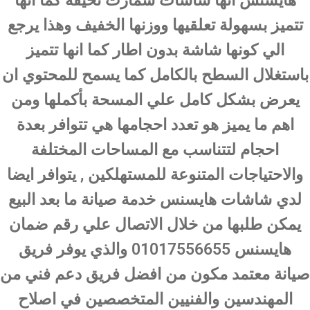
هايسنس انها شاشات سمارت نحيفة كما انها
تتميز بسهولة تعلقيها ووزنها الخفيف وهذا يرجع
الي كونها شاشة بدون اطار كما انها تتميز
باستغلال السطح بالكامل كما يسمح للمحتوي ان
يعرض بشكل كامل علي المسحة بأكملها ومن
اهم ما يميز هو تعدد احجامها هي تتوافر بعدة
احجام لتتناسب مع المساحات المختلفة
والاحتياجات المتنوعة للمستهلكين , يتوافر ايضا
لدي شاشات هايسنس خدمة صيانة ما بعد البيع
يمكن طلبها من خلال الاتصال علي رقم ضمان
هايسنس 01017556655 والذي يوفر فريق
صيانة معتمد مكون من افضل فريق دعم فني من
المهندسين والفنيين المتخصصين في اصلاح