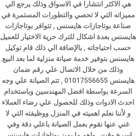
هي الاكثر انتشارا في الاسواق وذلك يرجع الي
مميزاته التي لا تحصي والتطورات المستمرة في
صناعة بوتاجازات هايسنس , تتوافر بوتاجازات
هايسنس بعدة اشكال للترك حرية الاختيار للعميل
حسب احتياجاته , بالإضافة الي ذلك قام توكيل
هايسنس بتوفير خدمة صيانة منزلية لما بعد البيع
وذلك من خلال الاتصال علي رقم ضمان
هايسنس 01017556655 , تتم الصيانة علي وجه
السرعة بواسطة افضل المهندسين وباستخدام
احدث الادوات وذلك للحصول علي رضاء العملاء
و لأننا نعلم اهميته في المنزل ووظيفته التي لا
غني عنها نقوم بعمل الصيانة باعلي دقة وفي
اسرع وقت , واهم ما يميز بوتاجازات هايسنس