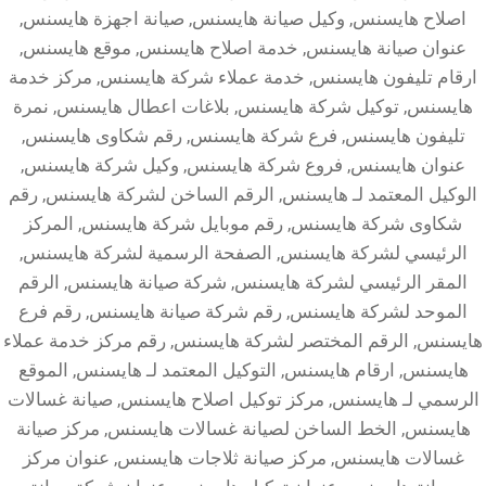
اصلاح هايسنس, وكيل صيانة هايسنس, صيانة اجهزة هايسنس,
عنوان صيانة هايسنس, خدمة اصلاح هايسنس, موقع هايسنس,
ارقام تليفون هايسنس, خدمة عملاء شركة هايسنس, مركز خدمة
هايسنس, توكيل شركة هايسنس, بلاغات اعطال هايسنس, نمرة
تليفون هايسنس, فرع شركة هايسنس, رقم شكاوى هايسنس,
عنوان هايسنس, فروع شركة هايسنس, وكيل شركة هايسنس,
الوكيل المعتمد لـ هايسنس, الرقم الساخن لشركة هايسنس, رقم
شكاوى شركة هايسنس, رقم موبايل شركة هايسنس, المركز
الرئيسي لشركة هايسنس, الصفحة الرسمية لشركة هايسنس,
المقر الرئيسي لشركة هايسنس, شركة صيانة هايسنس, الرقم
الموحد لشركة هايسنس, رقم شركة صيانة هايسنس, رقم فرع
هايسنس, الرقم المختصر لشركة هايسنس, رقم مركز خدمة عملاء
هايسنس, ارقام هايسنس, التوكيل المعتمد لـ هايسنس, الموقع
الرسمي لـ هايسنس, مركز توكيل اصلاح هايسنس, صيانة غسالات
هايسنس, الخط الساخن لصيانة غسالات هايسنس, مركز صيانة
غسالات هايسنس, مركز صيانة ثلاجات هايسنس, عنوان مركز