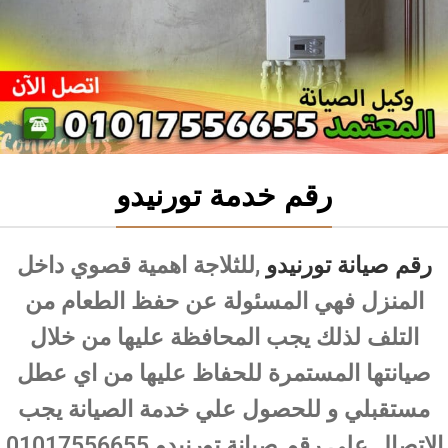
رقم خدمة تورنيدو
رقم صيانة تورنيدو
,للثلاجة اهمية قصوي داخل
المنزل فهي المسئولة عن حفظ الطعام من
التلف لذلك يجب المحافظة عليها من خلال
صيانتها المستمرة للحفاظ عليها من اي عطل
مستقبلي و للحصول علي خدمة الصيانة يجب
الاتصال علي رقم صيانة تورنيدو 01017556655