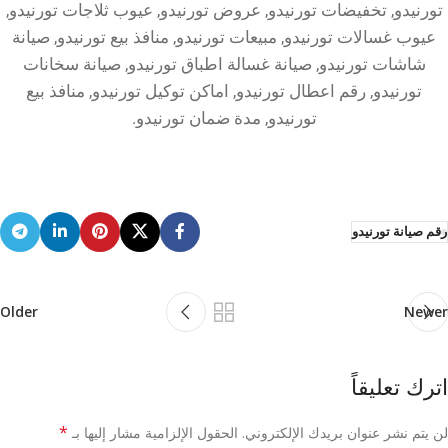
تورنيدو, تخفيضات تورنيدو, عروض تورنيدو, عيوب ثلاجات تورنيدو,
عيوب غسالات تورنيدو, مبيعات تورنيدو, منافذ بيع تورنيدو, صيانة
شاشات تورنيدو, صيانة غسالة اطباق تورنيدو, صيانة سخانات
تورنيدو, رقم اعطال تورنيدو, اماكن توكيل تورنيدو, منافذ بيع
تورنيدو, مدة ضمان تورنيدو.
رقم صيانة تورنيدو
Older
Newer
اترك تعليقاً
*
لن يتم نشر عنوان بريدك الإلكتروني.
الحقول الإلزامية مشار إليها بـ