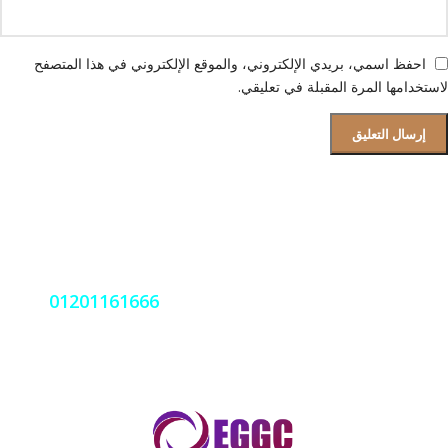
احفظ اسمي، بريدي الإلكتروني، والموقع الإلكتروني في هذا المتصفح
لاستخدامها المرة المقبلة في تعليقي.
قسم الصيانة و دعم العملاء
فروعنا بجميع المحافظات
نعمل على مدار الساعة اتصل بنا
01201161666