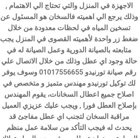
الاجهزة في المنزل والتي تحتاج الي الاهتمام ,
وذلك يرجع الي اهميته فالسخان هو المسئول عن
تسخين المياه في لحظات معدودة من خلال
ضغط زر واحدة لأهميته القصوى في المنزل يجب
متابعته بالصيانة الدورية وعمل الصيانة له في
حالة وجود اي عطل وذلك من خلال الاتصال علي
رقم صيانة تورنيدو 01017556655 وسوف يوفر
لك توكيل تورنيدو مهندس متميز و متخصص في
اصلاح جميع اعطال السخانات، يقوم المهندس
بإصلاح العطل فورا , ويجب عليك عزيزي العميل
مراقبة السخان لتجنب اي عطل مفاجئ قد
يحدث له فيجب التأكد من سلامة عمل منظم