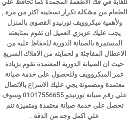
للغاية في فك الاطعمة المجمدة كما تحافظ علي
الطعام من مشكلة تكرار تسخينه اكثر من مرة ,
ولأهمية ميكروويف تورنيدو القصوى بالمنزل
يجب عليك عزيزي العميل ان تقوم بمتابعته
المستمرة بالصيانة الدورية للحفاظ عليه من
الاعطال المفاجئة و لحمايته من الاهلاك السريع
حيث ان الصيانة الدورية المعتمدة تقوم بزيادة
عمر الميكروويف وللحصول علي خدمة صيانة
معتمدة ومضمونة يجي عليك الاسراع بالاتصال
علي رقم صيانة تورنيدو 01017556655 وسوف
تحصل علي خدمة صيانة معتمدة ومتميزة تتم
علي اكمل وجه من الدقة .