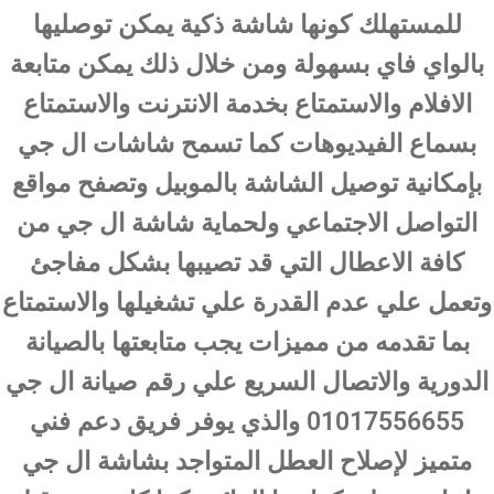
للمستهلك كونها شاشة ذكية يمكن توصليها
بالواي فاي بسهولة ومن خلال ذلك يمكن متابعة
الافلام والاستمتاع بخدمة الانترنت والاستمتاع
بسماع الفيديوهات كما تسمح شاشات ال جي
بإمكانية توصيل الشاشة بالموبيل وتصفح مواقع
التواصل الاجتماعي ولحماية شاشة ال جي من
كافة الاعطال التي قد تصيبها بشكل مفاجئ
وتعمل علي عدم القدرة علي تشغيلها والاستمتاع
بما تقدمه من مميزات يجب متابعتها بالصيانة
الدورية والاتصال السريع علي رقم صيانة ال جي
01017556655 والذي يوفر فريق دعم فني
متميز لإصلاح العطل المتواجد بشاشة ال جي