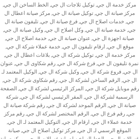
مركز خدمة ال جي, توكيل ثلاجات ال جي, الخط الساخن ال جي,
مركز صيانة ال جي, توكيل صيانة ال جي, مركز صيانة اعطال ال
جي, خدمات اصلاح ال جي, فرع صيانة ال جي, تليفون صيانة ال
جي, خدمة صيانة ال جي, وكل اصلاح ال جي, وكيل صيانة ال جي,
صيانة اجهزة ال جي, عنوان صيانة ال جي, خدمة اصلاح ال جي,
موقع ال جي, ارقام تليفون ال جي, خدمة عملاء شركة ال جي,
مركز خدمة ال جي, توكيل شركة ال جي, بلاغات اعطال ال جي,
نمرة تليفون ال جي, فرع شركة ال جي, رقم شكاوى ال جي, عنوان
ال جي, فروع شركة ال جي, وكيل شركة ال جي, الوكيل المعتمد لـ
ال جي, الرقم الساخن لشركة ال جي, رقم شكاوى شركة ال جي,
رقم موبايل شركة ال جي, المركز الرئيسي لشركة ال جي, الصفحة
الرسمية لشركة ال جي, المقر الرئيسي لشركة ال جي, شركة
صيانة ال جي, الرقم الموحد لشركة ال جي, رقم شركة صيانة ال
جي, رقم فرع ال جي, الرقم المختصر لشركة ال جي, رقم مركز
خدمة عملاء ال جي, ارقام ال جي, التوكيل المعتمد لـ ال جي,
الموقع الرسمي لـ ال جي, مركز توكيل اصلاح ال جي, صيانة
غسالات ال جي, الخط الساخن لصيانة غسالات ال جي, مركز صيانة