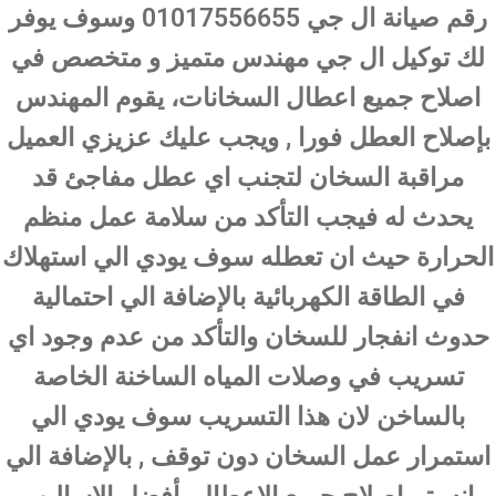
رقم صيانة ال جي 01017556655 وسوف يوفر
لك توكيل ال جي مهندس متميز و متخصص في
اصلاح جميع اعطال السخانات، يقوم المهندس
بإصلاح العطل فورا , ويجب عليك عزيزي العميل
مراقبة السخان لتجنب اي عطل مفاجئ قد
يحدث له فيجب التأكد من سلامة عمل منظم
الحرارة حيث ان تعطله سوف يودي الي استهلاك
في الطاقة الكهربائية بالإضافة الي احتمالية
حدوث انفجار للسخان والتأكد من عدم وجود اي
تسريب في وصلات المياه الساخنة الخاصة
بالساخن لان هذا التسريب سوف يودي الي
استمرار عمل السخان دون توقف , بالإضافة الي