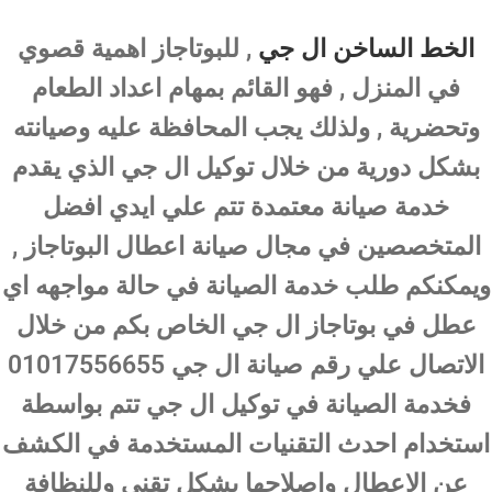
الخط الساخن ال جي
, للبوتاجاز اهمية قصوي
في المنزل , فهو القائم بمهام اعداد الطعام
وتحضرية , ولذلك يجب المحافظة عليه وصيانته
بشكل دورية من خلال توكيل ال جي الذي يقدم
خدمة صيانة معتمدة تتم علي ايدي افضل
المتخصصين في مجال صيانة اعطال البوتاجاز ,
ويمكنكم طلب خدمة الصيانة في حالة مواجهه اي
عطل في بوتاجاز ال جي الخاص بكم من خلال
الاتصال علي رقم صيانة ال جي 01017556655
فخدمة الصيانة في توكيل ال جي تتم بواسطة
استخدام احدث التقنيات المستخدمة في الكشف
عن الاعطال واصلاحها بشكل تقني وللنظافة