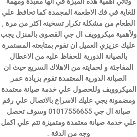
وتأتي اهمية هذه الميزة في انها مفيدة ومهمة
للغاية في فك الاطعمة المجمدة كما تحافظ علي
الطعام من مشكلة تكرار تسخينه اكثر من مرة ,
ولأهمية ميكروويف ال جي القصوى بالمنزل يجب
عليك عزيزي العميل ان تقوم بمتابعته المستمرة
بالصيانة الدورية للحفاظ عليه من الاعطال
المفاجئة و لحمايته من الاهلاك السريع حيث ان
الصيانة الدورية المعتمدة تقوم بزيادة عمر
الميكروويف وللحصول علي خدمة صيانة معتمدة
ومضمونة يجي عليك الاسراع بالاتصال علي رقم
صيانة ال جي 01017556655 وسوف تحصل
علي خدمة صيانة معتمدة ومتميزة تتم علي اكمل
وجه من الدقة .