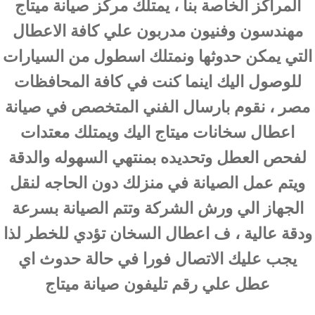
المراكز الخاصة بنا ، يمتلك مركز صيانة ميتاج
مهندسون وفنيون مدربون علي كافة الاعطال
التي يمكن حدوثها ونمتلك اسطول من السيارات
للوصول اليك اينما كنت في كافة المحافظات
مصر ، نقوم بارسال الفني المتخصص في صيانة
اعطال سخانات ميتاج اليك ويمتلك معتدات
لفحص العطل وتحديده بمنتهي السهوله والدقة
ويتم عمل الصيانة في منزلك دون الحاجه لنقل
الجهاز الي ورش الشركة وتتم الصيانة بسرعة
ودقة عالية ، ف اعطال السخان تؤدي للخطر لذا
يجب عليك الاتصال فورا في حالة حدوث اي
عطل علي رقم تليفون صيانة ميتاج