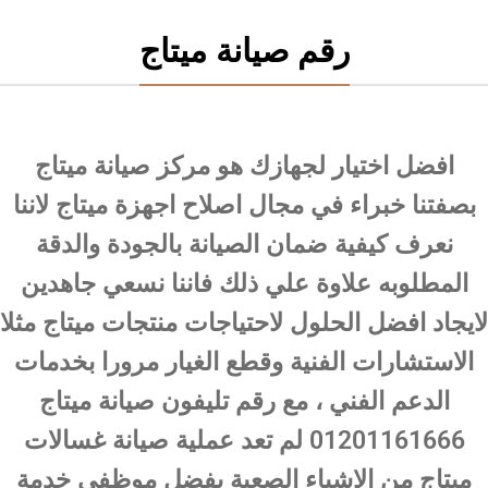
رقم صيانة ميتاج
افضل اختيار لجهازك هو مركز صيانة ميتاج
بصفتنا خبراء في مجال اصلاح اجهزة ميتاج لاننا
نعرف كيفية ضمان الصيانة بالجودة والدقة
المطلوبه علاوة علي ذلك فاننا نسعي جاهدين
لايجاد افضل الحلول لاحتياجات منتجات ميتاج مثلا
الاستشارات الفنية وقطع الغيار مرورا بخدمات
الدعم الفني ، مع رقم تليفون صيانة ميتاج
01201161666 لم تعد عملية صيانة غسالات
ميتاج من الاشياء الصعبة بفضل موظفي خدمة