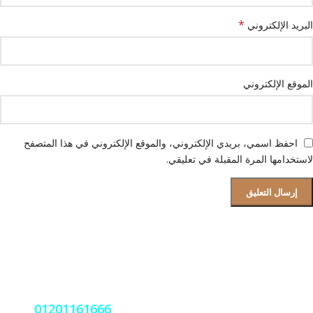
*
البريد الإلكتروني
الموقع الإلكتروني
احفظ اسمي، بريدي الإلكتروني، والموقع الإلكتروني في هذا المتصفح
لاستخدامها المرة المقبلة في تعليقي.
قسم الصيانة و دعم العملاء
فروعنا بجميع المحافظات
نعمل على مدار الساعة اتصل بنا
01201161666