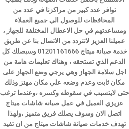
توافر عدد كبير من مراكزنا في عدد من
المحافظات للوصول الي جميع العملاء
ومساعدتهم في حل الاعطال المختلفة للجهاز ،
عميلنا العزيز لاتتردد من الاتصال بنا عن طريق
خدمة صيانة ميتاج 01201161666 وسيصلك كل
الدعم الذي تستحقه ، وهناك تعليمات هامة من
اجل سلامة الجهاز وهي يرجي وضع الجهاز على
مكان ثابت وعدم وضعه علي مكان مهتز وذلك
حتى لايتسبب في سقوطه وكسره ،وعندما ترغب
عزيزي العميل في عمل صيانه شاشات ميتاج
اتصل الان وسوف يصلك فريق متميز ،ولهذا
تهدف خدمات صيانة شاشات ميتاج من ان تفيد