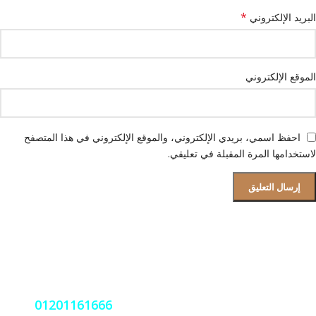
*
البريد الإلكتروني
الموقع الإلكتروني
احفظ اسمي، بريدي الإلكتروني، والموقع الإلكتروني في هذا المتصفح
لاستخدامها المرة المقبلة في تعليقي.
قسم الصيانة و دعم العملاء
فروعنا بجميع المحافظات
نعمل على مدار الساعة اتصل بنا
01201161666