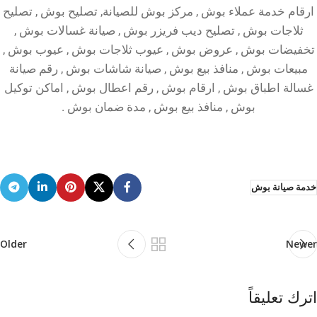
ارقام خدمة عملاء بوش , مركز بوش للصيانة, تصليح بوش , تصليح
ثلاجات بوش , تصليح ديب فريزر بوش , صيانة غسالات بوش ,
تخفيضات بوش , عروض بوش , عيوب ثلاجات بوش , عيوب بوش ,
مبيعات بوش , منافذ بيع بوش , صيانة شاشات بوش , رقم صيانة
غسالة اطباق بوش , ارقام بوش , رقم اعطال بوش , اماكن توكيل
بوش , منافذ بيع بوش , مدة ضمان بوش .
خدمة صيانة بوش
Older
Newer
اترك تعليقاً