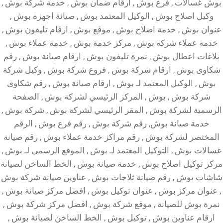
بوش غسالات , فرع بوش , ارقام ضمان بوش , خدمة شركة بوش ,
وكيل اصلاح بوش , الوكيل المعتمد بوش , صيانة اجهزة بوش ,
عنوان بوش , خدمة اصلاح بوش , موقع بوش , ارقام تليفون بوش ,
خدمة عملاء شركة بوش , مركز خدمة بوش , خدمة عملاء بوش ,
بلاغات اعطال بوش , نمرة تليفون بوش , ارقام صيانة بوش , رقم
شكاوى بوش , ارقام شركة بوش , فروع شركة بوش , وكيل شركة
بوش , الوكيل المعتمد لـ بوش , ارقام صيانة بوش , رقم شكاوى
شركة بوش , بوش , المركز الرئيسي لشركة بوش , الصفحة
الرسمية لشركة بوش , المقر الرئيسي لشركة بوش , شركة بوش ,
خدمة صيانة بوش, رقم شركة بوش , رقم فرع بوش , الرقم
المختصر لشركة بوش , رقم مراكز خدمة عملاء بوش , رقم صيانة
غسالات بوش , التوكيل المعتمد لـ بوش , الموقع الرسمي لـ بوش ,
مركز توكيل اصلاح بوش , خدمة صيانة بوش , الخط الساخن لصيانة
شاشات بوش , رقم صيانة ثلاجات بوش , عناوين صيانة شركة بوش
, عنوان مركز بوش , عنوان توكيل بوش , افضل مركز صيانة بوش ,
نمرة بوش للصيانة , موقع شركة بوش , افضل مركز شركة بوش ,
ارقام عناوين بوش , توكيل بوش , الخط الساخن لصيانة بوش ,