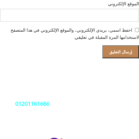
الموقع الإلكتروني
احفظ اسمي، بريدي الإلكتروني، والموقع الإلكتروني في هذا المتصفح
لاستخدامها المرة المقبلة في تعليقي.
قسم الصيانة و دعم العملاء
فروعنا بجميع المحافظات
نعمل على مدار الساعة اتصل بنا
01201161666