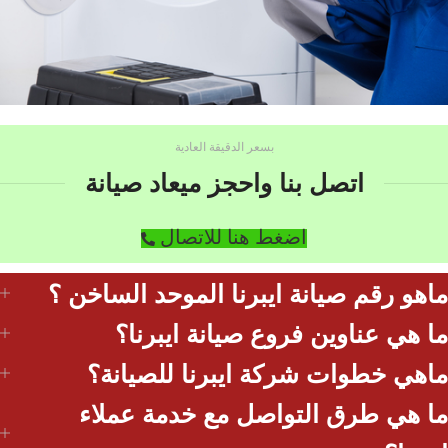
بسعر الدقيقة العادية
اتصل بنا واحجز ميعاد صيانة
اضغط هنا للاتصال
ماهو رقم صيانة ايبرنا الموحد الساخن ؟
ما هي عناوين فروع صيانة ايبرنا؟
ماهي خطوات شركة ايبرنا للصيانة؟
ما هي طرق التواصل مع خدمة عملاء