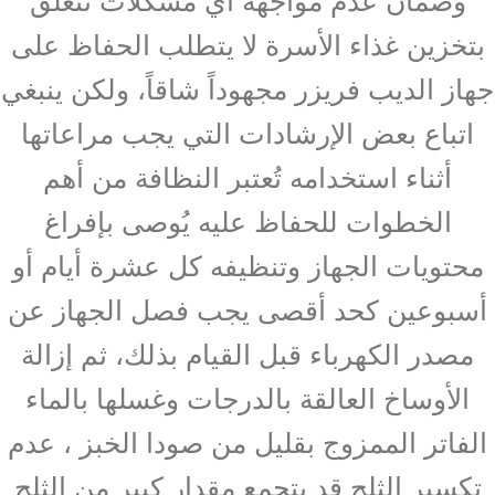
بتخزين غذاء الأسرة لا يتطلب الحفاظ على
جهاز الديب فريزر مجهوداً شاقاً، ولكن ينبغي
اتباع بعض الإرشادات التي يجب مراعاتها
أثناء استخدامه تُعتبر النظافة من أهم
الخطوات للحفاظ عليه يُوصى بإفراغ
محتويات الجهاز وتنظيفه كل عشرة أيام أو
أسبوعين كحد أقصى يجب فصل الجهاز عن
مصدر الكهرباء قبل القيام بذلك، ثم إزالة
الأوساخ العالقة بالدرجات وغسلها بالماء
الفاتر الممزوج بقليل من صودا الخبز ، عدم
تكسير الثلج قد يتجمع مقدار كبير من الثلج