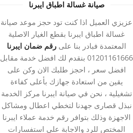
صيانة غسالة اطباق ايبرنا
عزيزي العميل اذا كنت تود حجز موعد صيانة
غسالة اطباق ايبرنا بقطع الغيار الاصلية
المعتمدة فبادر بنا على
رقم ضمان ايبرنا
01201161666 بنقدم لك افضل خدمة مقابل
افضل سعر ، احجز طلبك الان وكن على
يقين من استعادة جهازك بأعلى كفاءة
تشغيلية ، نحن في صيانة ايبرنا مركز الخدمة
نبذل قصارى جهدنا لتخطي اعطال ومشاكل
الاجهزة وذلك بتوافر رقم خدمة عملاء ايبرنا
المختص للرد والاجابة على استفسارات