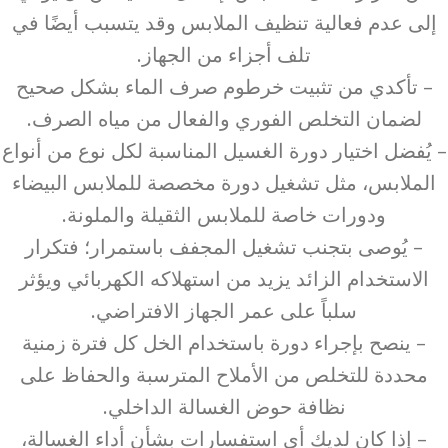
إلى عدم فعالية تنظيف الملابس وقد يتسبب أيضًا في
تلف أجزاء من الجهاز.
– تأكدي من تثبيت خرطوم صرف الماء بشكل صحيح
لضمان التخلص الفوري والفعال من مياه الصرف.
– يُفضل اختيار دورة الغسيل المناسبة لكل نوع من أنواع
الملابس، مثل تشغيل دورة مخصصة للملابس البيضاء
ودورات خاصة للملابس الثقيلة والملونة.
– يُوصى بتجنب تشغيل المجفف باستمرار؛ فتكرار
الاستخدام الزائد يزيد من استهلاكه الكهربائي ويؤثر
سلباً على عمر الجهاز الافتراضي.
– ينصح بإجراء دورة باستخدام الخل كل فترة زمنية
محددة للتخلص من الأملاح المترسبة والحفاظ على
نظافة حوض الغسالة الداخلي.
– إذا كان لديك أي استفسارات بشأن أداء الغسالة،