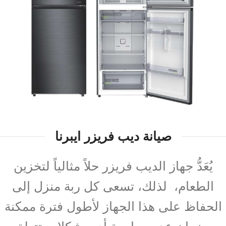
صيانة ديب فريزر ايبرنا
يُعَدُّ جهاز الديب فريزر حلاً مثالياً لتخزين
الطعام، لذلك، تسعى كل ربة منزل إلى
الحفاظ على هذا الجهاز لأطول فترة ممكنة
وضمان عدم مواجهة أي مشكلات تتعلق