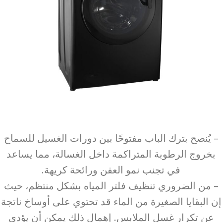
– يُنصح بترك الباب مفتوحًا بين دورات الغسيل للسماح
بخروج الرطوبة المتراكمة داخل الغسالة، مما يساعد
في تجنب نمو العفن ورائحة كريهة.
– من الضروري تنظيف فلتر المياه بشكل منتظم، حيث
إن البقايا الصغيرة من الماء قد تحتوي على أوساخ ناتجة
عن تكرار غسل الملابس. إهمال ذلك يمكن أن يؤدي