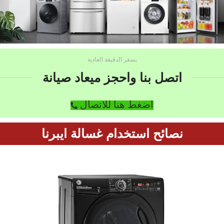
بسعر الدقيقة العادية
اتصل بنا واحجز ميعاد صيانة
اضغط هنا للاتصال
نصائح استخدام غسالة ايبرنا