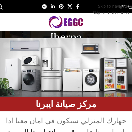
Skip to navigation
MENU
Skip to main content
Iberna
Iberna
/
Home
مركز صيانة ايبرنا
جهازك المنزلي سيكون في امان معنا اذا
اتصلت بنا على
رقم صيانة ايبرنا الموحد