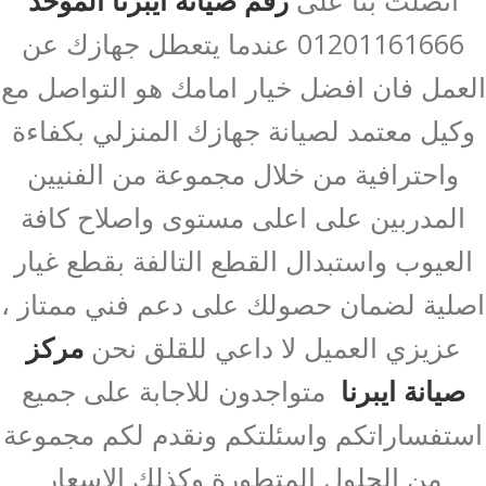
01201161666 عندما يتعطل جهازك عن
العمل فان افضل خيار امامك هو التواصل مع
وكيل معتمد لصيانة جهازك المنزلي بكفاءة
واحترافية من خلال مجموعة من الفنيين
المدربين على اعلى مستوى واصلاح كافة
العيوب واستبدال القطع التالفة بقطع غيار
اصلية لضمان حصولك على دعم فني ممتاز ،
عزيزي العميل لا داعي للقلق نحن
مركز
صيانة ايبرنا
متواجدون للاجابة على جميع
استفساراتكم واسئلتكم ونقدم لكم مجموعة
من الحلول المتطورة وكذلك الاسعار