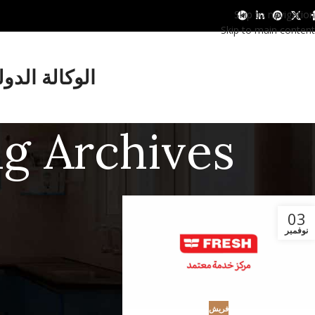
Skip to navigation
Skip to main content
الوكالة الدو
Tag Archives: رقم ضمان 
03
نوفمبر
فريش