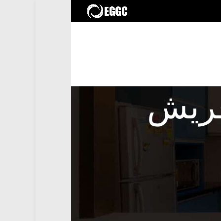
لبحث
البحث