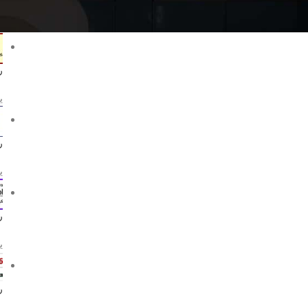
م
ر
يو
ر
يو
ر
يو
ر