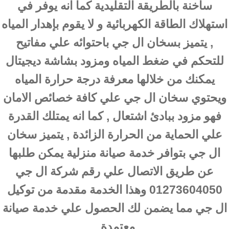
ساخنة بالطريقة التقليدية كما انه يوفر في
استهلاك الطاقة الكهربائية و لا يقوم بإهدار المياه
, يتميز بسخان ال جي باحتوائه علي مفاتيح
للتحكم في ضغط المياه ومزود بشاشة ديجيتال
يمكنك من خلالها معرفة درجة حرارة المياه
ويحتوي سخان ال جي علي كافة خصائص الامان
فهو مزود ببادئ اشتعال , كما انه يمتلك القدرة
علي الحماية من الحرارة الزائدة , يتميز سخان
ال جي بتوافر خدمة صيانة منزلية يمكن طلبها
عن طريق الاتصال علي رقم شركة ال جي
01273604050 وهذا الخدمة مقدمة من توكيل
ال جي مما يضمن لك الحصول علي خدمة صيانة
معتمدة .