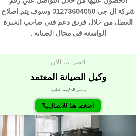
الحصول عليها من خلال التواصل علي رقم
شركة ال جي 01273604050 وسوف يتم اصلاح
العطل من خلال فريق دعم فني صاحب الخبرة
الواسعة في مجال الصيانة .
اتصل بنا الان
وكيل الصيانة المعتمد
بسعر الدقيقة العادية
اضغط هنا للاتصال