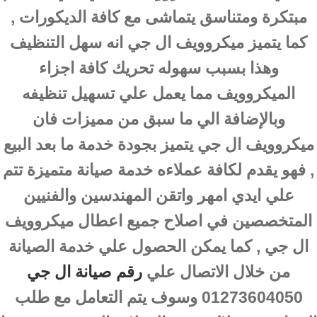
مبتكرة ومتناسق يتماشى مع كافة الديكورات ,
كما يتميز ميكروويف ال جي انه سهل التنظيف
وهذا بسبب سهوله تحريك كافة اجزاء
الميكروويف مما يعمل علي تسهيل تنظيفه
وبالإضافة الي ما سبق من مميزات فان
ميكروويف ال جي يتميز بجودة خدمة ما بعد البيع
, فهو يقدم لكافة عملاءه خدمة صيانة متميزة تتم
علي ايدي امهر واتقن المهندسين والفنيين
المتخصصين في اصلاح جميع اعطال ميكروويف
ال جي , كما يمكن الحصول علي خدمة الصيانة
من خلال الاتصال علي
رقم صيانة ال جي
01273604050 وسوف يتم التعامل مع طلب