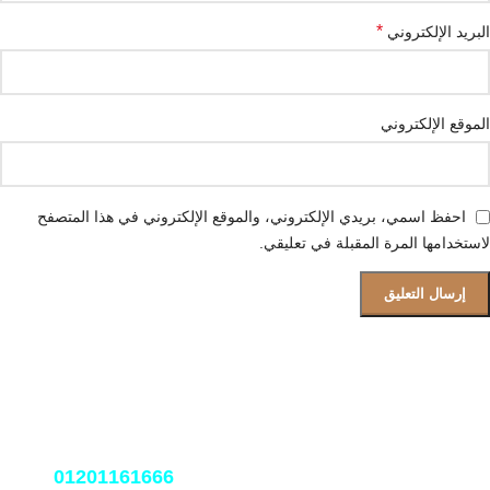
*
البريد الإلكتروني
الموقع الإلكتروني
احفظ اسمي، بريدي الإلكتروني، والموقع الإلكتروني في هذا المتصفح
لاستخدامها المرة المقبلة في تعليقي.
قسم الصيانة و دعم العملاء
فروعنا بجميع المحافظات
نعمل على مدار الساعة اتصل بنا
01201161666