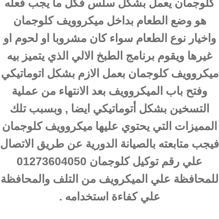
كلوجمان يعمل بشكل سلس فكل ما يجب فعله
هو وضع الطعام بداخل ميكروويف كلوجمان
واخيار نوع الطعام سواء كان مشروبا او لحوم او
غيرها ويقوم برنامج الطبخ الالي الذي يتميز بيه
ميكروويف كلوجمان بعمل الازم بشكل اتوماتيكي
وفتح باب الميكروويف بعد الانتهاء من عملية
التسخين بشكل أتوماتيكي ايضا , وبسبب تلك
المميزات التي يحتوي عليها ميكروويف كلوجمان
فيجب متابعته بالصيانة الدورية عن طريق الاتصال
علي رقم توكيل كلوجمان 01273604050
للمحافظة علي الميكرويف من التلف والمحافظة
علي كفاءة استخدامه .