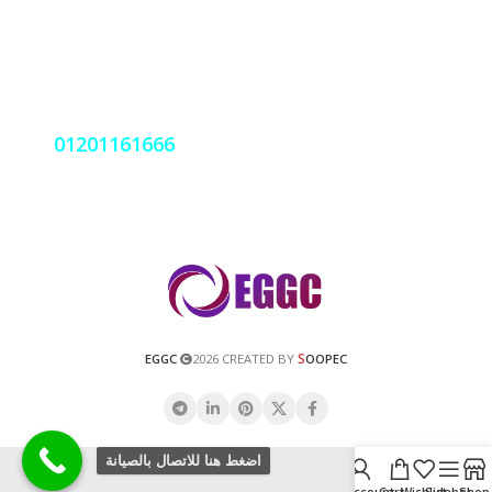
قسم الصيانة و دعم العملاء
فروعنا بجميع المحافظات
نعمل على مدار الساعة اتصل بنا
01201161666
S
EGGC
2026 CREATED BY
OOPEC
اضغط هنا للاتصال بالصيانة
My account
Cart
Wishlist
Sidebar
Shop