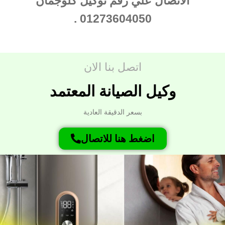
الاتصال علي رقم توكيل كلوجمان
01273604050 .
اتصل بنا الان
وكيل الصيانة المعتمد
بسعر الدقيقة العادية
اضغط هنا للاتصال