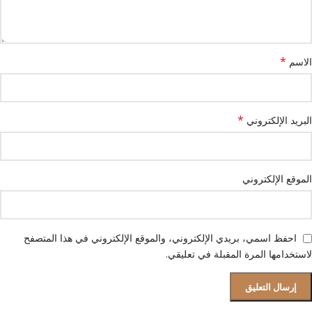
*
الاسم
*
البريد الإلكتروني
الموقع الإلكتروني
احفظ اسمي، بريدي الإلكتروني، والموقع الإلكتروني في هذا المتصفح
لاستخدامها المرة المقبلة في تعليقي.